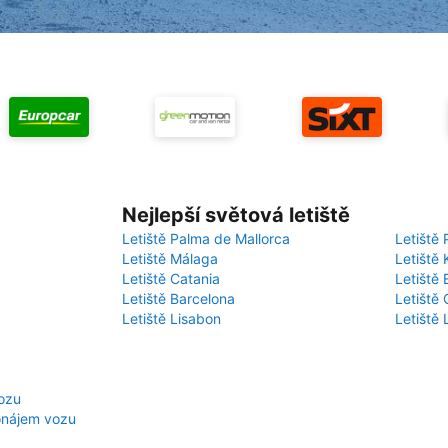
Nejlepší světová letiště
Letiště Palma de Mallorca
Letiště 
Letiště Málaga
Letiště 
Letiště Catania
Letiště
Letiště Barcelona
Letiště 
Letiště Lisabon
Letiště
ozu
onájem vozu