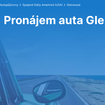
Autopůjčovny
Spojené Státy Americké (USA)
Glenwood
Pronájem auta Gl