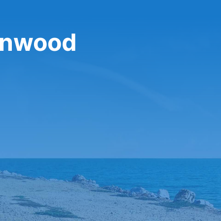
enwood