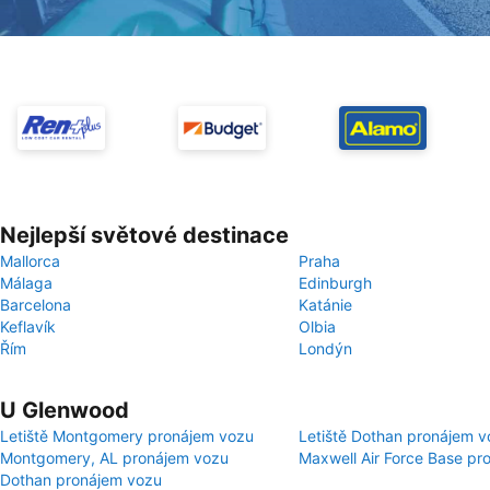
Nejlepší světové destinace
Mallorca
Praha
Málaga
Edinburgh
Barcelona
Katánie
Keflavík
Olbia
Řím
Londýn
U Glenwood
Letiště Montgomery pronájem vozu
Letiště Dothan pronájem v
Montgomery, AL pronájem vozu
Maxwell Air Force Base pr
Dothan pronájem vozu