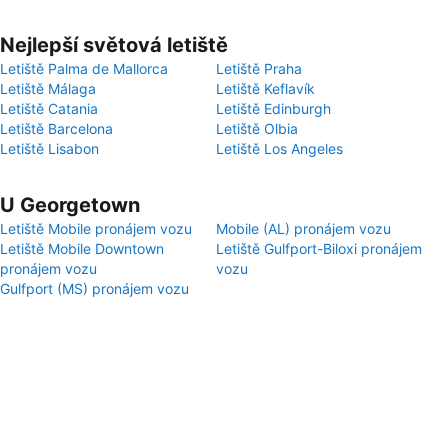
Nejlepší světová letiště
Letiště Palma de Mallorca
Letiště Praha
Letiště Málaga
Letiště Keflavík
Letiště Catania
Letiště Edinburgh
Letiště Barcelona
Letiště Olbia
Letiště Lisabon
Letiště Los Angeles
U Georgetown
Letiště Mobile pronájem vozu
Mobile (AL) pronájem vozu
Letiště Mobile Downtown
Letiště Gulfport-Biloxi pronájem
pronájem vozu
vozu
Gulfport (MS) pronájem vozu