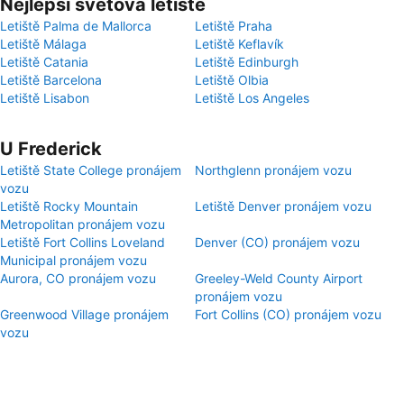
Nejlepší světová letiště
Letiště Palma de Mallorca
Letiště Praha
Letiště Málaga
Letiště Keflavík
Letiště Catania
Letiště Edinburgh
Letiště Barcelona
Letiště Olbia
Letiště Lisabon
Letiště Los Angeles
U Frederick
Letiště State College pronájem
Northglenn pronájem vozu
vozu
Letiště Rocky Mountain
Letiště Denver pronájem vozu
Metropolitan pronájem vozu
Letiště Fort Collins Loveland
Denver (CO) pronájem vozu
Municipal pronájem vozu
Aurora, CO pronájem vozu
Greeley-Weld County Airport
pronájem vozu
Greenwood Village pronájem
Fort Collins (CO) pronájem vozu
vozu