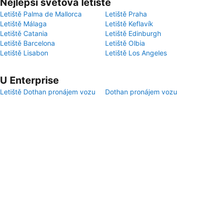
Nejlepší světová letiště
Letiště Palma de Mallorca
Letiště Praha
Letiště Málaga
Letiště Keflavík
Letiště Catania
Letiště Edinburgh
Letiště Barcelona
Letiště Olbia
Letiště Lisabon
Letiště Los Angeles
U Enterprise
Letiště Dothan pronájem vozu
Dothan pronájem vozu