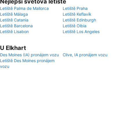
Nejlepší světová letiště
Letiště Palma de Mallorca
Letiště Praha
Letiště Málaga
Letiště Keflavík
Letiště Catania
Letiště Edinburgh
Letiště Barcelona
Letiště Olbia
Letiště Lisabon
Letiště Los Angeles
U Elkhart
Des Moines (IA) pronájem vozu
Clive, IA pronájem vozu
Letiště Des Moines pronájem
vozu