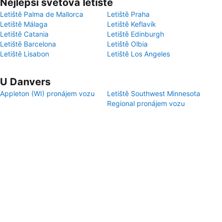
Nejlepší světová letiště
Letiště Palma de Mallorca
Letiště Praha
Letiště Málaga
Letiště Keflavík
Letiště Catania
Letiště Edinburgh
Letiště Barcelona
Letiště Olbia
Letiště Lisabon
Letiště Los Angeles
U Danvers
Appleton (WI) pronájem vozu
Letiště Southwest Minnesota
Regional pronájem vozu