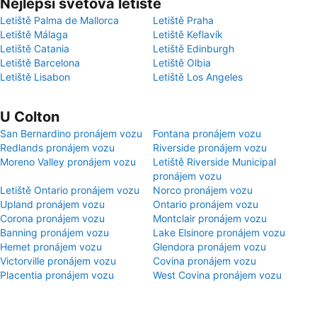
Nejlepší světová letiště
Letiště Palma de Mallorca
Letiště Praha
Letiště Málaga
Letiště Keflavík
Letiště Catania
Letiště Edinburgh
Letiště Barcelona
Letiště Olbia
Letiště Lisabon
Letiště Los Angeles
U Colton
San Bernardino pronájem vozu
Fontana pronájem vozu
Redlands pronájem vozu
Riverside pronájem vozu
Moreno Valley pronájem vozu
Letiště Riverside Municipal
pronájem vozu
Letiště Ontario pronájem vozu
Norco pronájem vozu
Upland pronájem vozu
Ontario pronájem vozu
Corona pronájem vozu
Montclair pronájem vozu
Banning pronájem vozu
Lake Elsinore pronájem vozu
Hemet pronájem vozu
Glendora pronájem vozu
Victorville pronájem vozu
Covina pronájem vozu
Placentia pronájem vozu
West Covina pronájem vozu