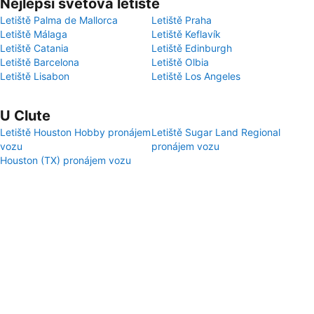
Nejlepší světová letiště
Letiště Palma de Mallorca
Letiště Praha
Letiště Málaga
Letiště Keflavík
Letiště Catania
Letiště Edinburgh
Letiště Barcelona
Letiště Olbia
Letiště Lisabon
Letiště Los Angeles
U Clute
Letiště Houston Hobby pronájem
Letiště Sugar Land Regional
vozu
pronájem vozu
Houston (TX) pronájem vozu