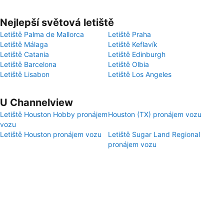
Nejlepší světová letiště
Letiště Palma de Mallorca
Letiště Praha
Letiště Málaga
Letiště Keflavík
Letiště Catania
Letiště Edinburgh
Letiště Barcelona
Letiště Olbia
Letiště Lisabon
Letiště Los Angeles
U Channelview
Letiště Houston Hobby pronájem
Houston (TX) pronájem vozu
vozu
Letiště Houston pronájem vozu
Letiště Sugar Land Regional
pronájem vozu