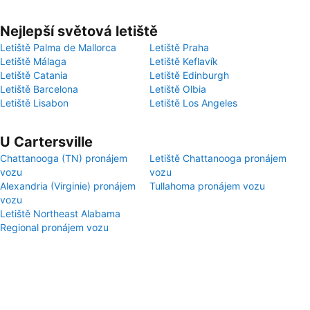
Nejlepší světová letiště
Letiště Palma de Mallorca
Letiště Praha
Letiště Málaga
Letiště Keflavík
Letiště Catania
Letiště Edinburgh
Letiště Barcelona
Letiště Olbia
Letiště Lisabon
Letiště Los Angeles
U Cartersville
Chattanooga (TN) pronájem
Letiště Chattanooga pronájem
vozu
vozu
Alexandria (Virginie) pronájem
Tullahoma pronájem vozu
vozu
Letiště Northeast Alabama
Regional pronájem vozu