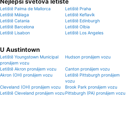
Nejlepší světová letiště
Letiště Palma de Mallorca
Letiště Praha
Letiště Málaga
Letiště Keflavík
Letiště Catania
Letiště Edinburgh
Letiště Barcelona
Letiště Olbia
Letiště Lisabon
Letiště Los Angeles
U Austintown
Letiště Youngstown Municipal
Hudson pronájem vozu
pronájem vozu
Letiště Akron pronájem vozu
Canton pronájem vozu
Akron (OH) pronájem vozu
Letiště Pittsburgh pronájem
vozu
Cleveland (OH) pronájem vozu
Brook Park pronájem vozu
Letiště Cleveland pronájem vozu
Pittsburgh (PA) pronájem vozu