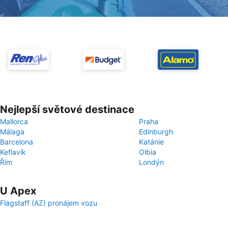
Nejlepší světové destinace
Mallorca
Praha
Málaga
Edinburgh
Barcelona
Katánie
Keflavík
Olbia
Řím
Londýn
U Apex
Flagstaff (AZ) pronájem vozu