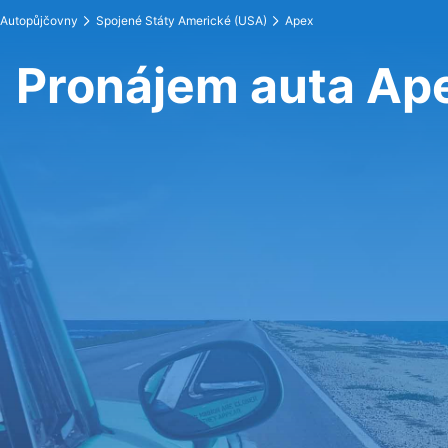
Autopůjčovny
Spojené Státy Americké (USA)
Apex
Pronájem auta Ap