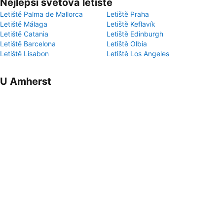
Nejlepší světová letiště
Letiště Palma de Mallorca
Letiště Praha
Letiště Málaga
Letiště Keflavík
Letiště Catania
Letiště Edinburgh
Letiště Barcelona
Letiště Olbia
Letiště Lisabon
Letiště Los Angeles
U Amherst