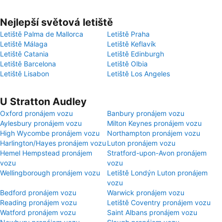
Nejlepší světová letiště
Letiště Palma de Mallorca
Letiště Praha
Letiště Málaga
Letiště Keflavík
Letiště Catania
Letiště Edinburgh
Letiště Barcelona
Letiště Olbia
Letiště Lisabon
Letiště Los Angeles
U Stratton Audley
Oxford pronájem vozu
Banbury pronájem vozu
Aylesbury pronájem vozu
Milton Keynes pronájem vozu
High Wycombe pronájem vozu
Northampton pronájem vozu
Harlington/Hayes pronájem vozu
Luton pronájem vozu
Hemel Hempstead pronájem
Stratford-upon-Avon pronájem
vozu
vozu
Wellingborough pronájem vozu
Letiště Londýn Luton pronájem
vozu
Bedford pronájem vozu
Warwick pronájem vozu
Reading pronájem vozu
Letiště Coventry pronájem vozu
Watford pronájem vozu
Saint Albans pronájem vozu