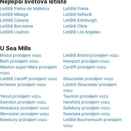
Nejlepší světová letiště
Letiště Palma de Mallorca
Letiště Praha
Letiště Málaga
Letiště Keflavík
Letiště Catania
Letiště Edinburgh
Letiště Barcelona
Letiště Olbia
Letiště Lisabon
Letiště Los Angeles
U Sea Mills
Bristol pronájem vozu
Letiště Bristol pronájem vozu
Bath pronájem vozu
Newport pronájem vozu
Weston-super-Mare pronájem
Cardiff pronájem vozu
vozu
Letiště Cardiff pronájem vozu
Gloucester pronájem vozu
Ilchester pronájem vozu
Letiště Gloucester pronájem
vozu
Yeovil pronájem vozu
Taunton pronájem vozu
Swindon pronájem vozu
Hereford pronájem vozu
Amesbury pronájem vozu
Salisbury pronájem vozu
Worcester pronájem vozu
Swansea pronájem vozu
Newbury pronájem vozu
Letiště Bournemouth pronájem
vozu