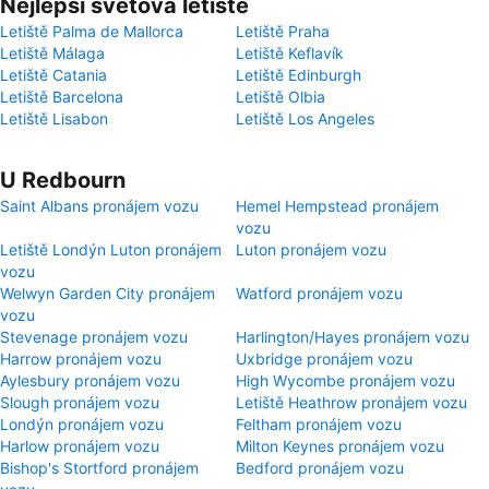
Nejlepší světová letiště
Letiště Palma de Mallorca
Letiště Praha
Letiště Málaga
Letiště Keflavík
Letiště Catania
Letiště Edinburgh
Letiště Barcelona
Letiště Olbia
Letiště Lisabon
Letiště Los Angeles
U Redbourn
Saint Albans pronájem vozu
Hemel Hempstead pronájem
vozu
Letiště Londýn Luton pronájem
Luton pronájem vozu
vozu
Welwyn Garden City pronájem
Watford pronájem vozu
vozu
Stevenage pronájem vozu
Harlington/Hayes pronájem vozu
Harrow pronájem vozu
Uxbridge pronájem vozu
Aylesbury pronájem vozu
High Wycombe pronájem vozu
Slough pronájem vozu
Letiště Heathrow pronájem vozu
Londýn pronájem vozu
Feltham pronájem vozu
Harlow pronájem vozu
Milton Keynes pronájem vozu
Bishop's Stortford pronájem
Bedford pronájem vozu