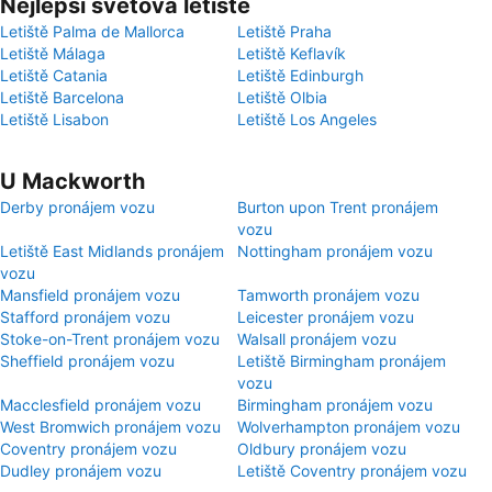
Nejlepší světová letiště
Letiště Palma de Mallorca
Letiště Praha
Letiště Málaga
Letiště Keflavík
Letiště Catania
Letiště Edinburgh
Letiště Barcelona
Letiště Olbia
Letiště Lisabon
Letiště Los Angeles
U Mackworth
Derby pronájem vozu
Burton upon Trent pronájem
vozu
Letiště East Midlands pronájem
Nottingham pronájem vozu
vozu
Mansfield pronájem vozu
Tamworth pronájem vozu
Stafford pronájem vozu
Leicester pronájem vozu
Stoke-on-Trent pronájem vozu
Walsall pronájem vozu
Sheffield pronájem vozu
Letiště Birmingham pronájem
vozu
Macclesfield pronájem vozu
Birmingham pronájem vozu
West Bromwich pronájem vozu
Wolverhampton pronájem vozu
Coventry pronájem vozu
Oldbury pronájem vozu
Dudley pronájem vozu
Letiště Coventry pronájem vozu