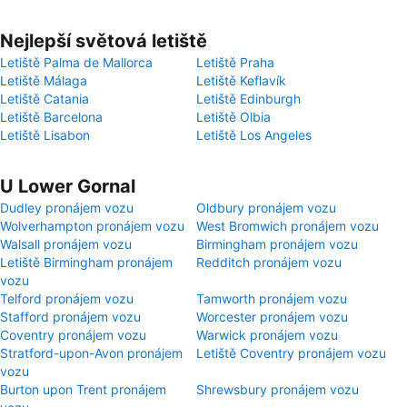
Nejlepší světová letiště
Letiště Palma de Mallorca
Letiště Praha
Letiště Málaga
Letiště Keflavík
Letiště Catania
Letiště Edinburgh
Letiště Barcelona
Letiště Olbia
Letiště Lisabon
Letiště Los Angeles
U Lower Gornal
Dudley pronájem vozu
Oldbury pronájem vozu
Wolverhampton pronájem vozu
West Bromwich pronájem vozu
Walsall pronájem vozu
Birmingham pronájem vozu
Letiště Birmingham pronájem
Redditch pronájem vozu
vozu
Telford pronájem vozu
Tamworth pronájem vozu
Stafford pronájem vozu
Worcester pronájem vozu
Coventry pronájem vozu
Warwick pronájem vozu
Stratford-upon-Avon pronájem
Letiště Coventry pronájem vozu
vozu
Burton upon Trent pronájem
Shrewsbury pronájem vozu