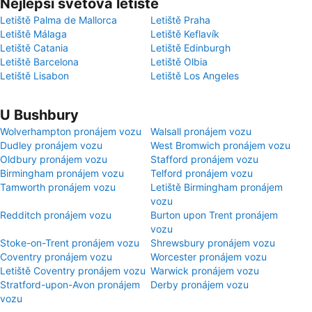
Nejlepší světová letiště
Letiště Palma de Mallorca
Letiště Praha
Letiště Málaga
Letiště Keflavík
Letiště Catania
Letiště Edinburgh
Letiště Barcelona
Letiště Olbia
Letiště Lisabon
Letiště Los Angeles
U Bushbury
Wolverhampton pronájem vozu
Walsall pronájem vozu
Dudley pronájem vozu
West Bromwich pronájem vozu
Oldbury pronájem vozu
Stafford pronájem vozu
Birmingham pronájem vozu
Telford pronájem vozu
Tamworth pronájem vozu
Letiště Birmingham pronájem
vozu
Redditch pronájem vozu
Burton upon Trent pronájem
vozu
Stoke-on-Trent pronájem vozu
Shrewsbury pronájem vozu
Coventry pronájem vozu
Worcester pronájem vozu
Letiště Coventry pronájem vozu
Warwick pronájem vozu
Stratford-upon-Avon pronájem
Derby pronájem vozu
vozu