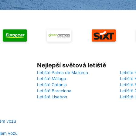
Nejlepší světová letiště
Letiště Palma de Mallorca
Letiště 
Letiště Málaga
Letiště 
Letiště Catania
Letiště
Letiště Barcelona
Letiště 
Letiště Lisabon
Letiště
jem vozu
jem vozu