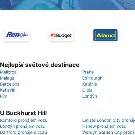
Nejlepší světové destinace
Mallorca
Praha
Málaga
Edinburgh
Barcelona
Katánie
Keflavík
Olbia
Řím
Londýn
U Buckhurst Hill
Romford pronájem vozu
Letiště London City proná
Londýn pronájem vozu
Harlow pronájem vozu
Dartford pronájem vozu
Welwyn Garden City proná