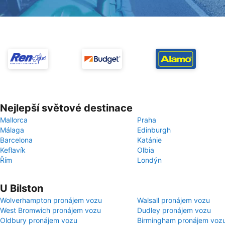
Nejlepší světové destinace
Mallorca
Praha
Málaga
Edinburgh
Barcelona
Katánie
Keflavík
Olbia
Řím
Londýn
U Bilston
Wolverhampton pronájem vozu
Walsall pronájem vozu
West Bromwich pronájem vozu
Dudley pronájem vozu
Oldbury pronájem vozu
Birmingham pronájem voz