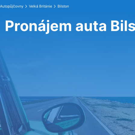
Autopůjčovny
Velká Británie
Bilston
Pronájem auta Bil