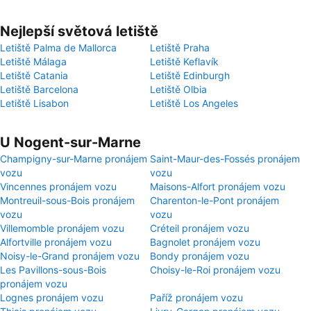
Nejlepší světová letiště
Letiště Palma de Mallorca
Letiště Praha
Letiště Málaga
Letiště Keflavík
Letiště Catania
Letiště Edinburgh
Letiště Barcelona
Letiště Olbia
Letiště Lisabon
Letiště Los Angeles
U Nogent-sur-Marne
Champigny-sur-Marne pronájem
Saint-Maur-des-Fossés pronájem
vozu
vozu
Vincennes pronájem vozu
Maisons-Alfort pronájem vozu
Montreuil-sous-Bois pronájem
Charenton-le-Pont pronájem
vozu
vozu
Villemomble pronájem vozu
Créteil pronájem vozu
Alfortville pronájem vozu
Bagnolet pronájem vozu
Noisy-le-Grand pronájem vozu
Bondy pronájem vozu
Les Pavillons-sous-Bois
Choisy-le-Roi pronájem vozu
pronájem vozu
Lognes pronájem vozu
Paříž pronájem vozu