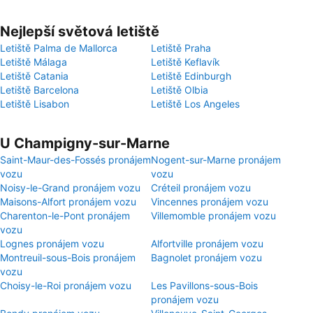
Nejlepší světová letiště
Letiště Palma de Mallorca
Letiště Praha
Letiště Málaga
Letiště Keflavík
Letiště Catania
Letiště Edinburgh
Letiště Barcelona
Letiště Olbia
Letiště Lisabon
Letiště Los Angeles
U Champigny-sur-Marne
Saint-Maur-des-Fossés pronájem
Nogent-sur-Marne pronájem
vozu
vozu
Noisy-le-Grand pronájem vozu
Créteil pronájem vozu
Maisons-Alfort pronájem vozu
Vincennes pronájem vozu
Charenton-le-Pont pronájem
Villemomble pronájem vozu
vozu
Lognes pronájem vozu
Alfortville pronájem vozu
Montreuil-sous-Bois pronájem
Bagnolet pronájem vozu
vozu
Choisy-le-Roi pronájem vozu
Les Pavillons-sous-Bois
pronájem vozu