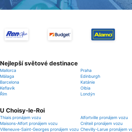
Nejlepší světové destinace
Mallorca
Praha
Málaga
Edinburgh
Barcelona
Katánie
Keflavík
Olbia
Řím
Londýn
U Choisy-le-Roi
Thiais pronájem vozu
Alfortville pronájem vozu
Maisons-Alfort pronájem vozu
Créteil pronájem vozu
Villeneuve-Saint-Georges pronájem vozu
Chevilly-Larue pronájem v