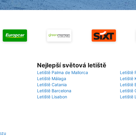
Nejlepší světová letiště
Letiště Palma de Mallorca
Letiště 
Letiště Málaga
Letiště 
Letiště Catania
Letiště
Letiště Barcelona
Letiště 
Letiště Lisabon
Letiště
ozu