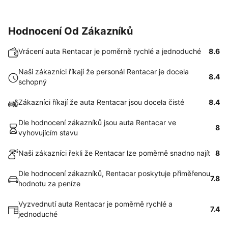
Hodnocení Od Zákazníků
Vrácení auta Rentacar je poměrně rychlé a jednoduché
8.6
Naši zákazníci říkají že personál Rentacar je docela
8.4
schopný
Zákazníci říkají že auta Rentacar jsou docela čisté
8.4
Dle hodnocení zákazníků jsou auta Rentacar ve
8
vyhovujícím stavu
Naši zákazníci řekli že Rentacar lze poměrně snadno najít
8
Dle hodnocení zákazníků, Rentacar poskytuje přiměřenou
7.8
hodnotu za peníze
Vyzvednutí auta Rentacar je poměrně rychlé a
7.4
jednoduché