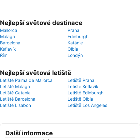
Nejlepší světové destinace
Mallorca
Praha
Málaga
Edinburgh
Barcelona
Katánie
Keflavík
Olbia
Řím
Londýn
Nejlepší světová letiště
Letiště Palma de Mallorca
Letiště Praha
Letiště Málaga
Letiště Keflavík
Letiště Catania
Letiště Edinburgh
Letiště Barcelona
Letiště Olbia
Letiště Lisabon
Letiště Los Angeles
Další informace