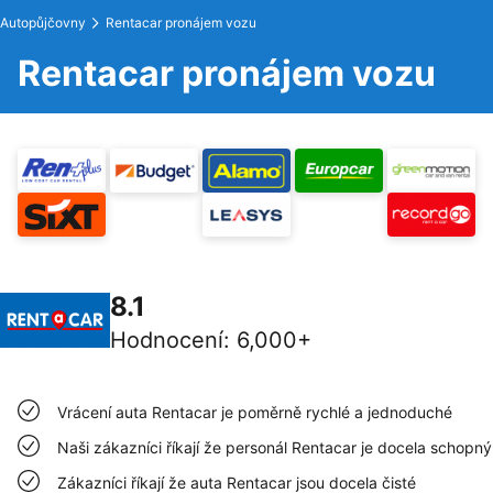
Autopůjčovny
Rentacar pronájem vozu
Rentacar pronájem vozu
8.1
Hodnocení
:
6,000+
Vrácení auta Rentacar je poměrně rychlé a jednoduché
Naši zákazníci říkají že personál Rentacar je docela schopný
Zákazníci říkají že auta Rentacar jsou docela čisté