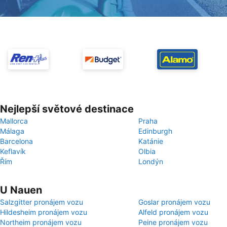
Nejlepší světové destinace
Mallorca
Praha
Málaga
Edinburgh
Barcelona
Katánie
Keflavík
Olbia
Řím
Londýn
U Nauen
Salzgitter pronájem vozu
Goslar pronájem vozu
Hildesheim pronájem vozu
Alfeld pronájem vozu
Northeim pronájem vozu
Peine pronájem vozu