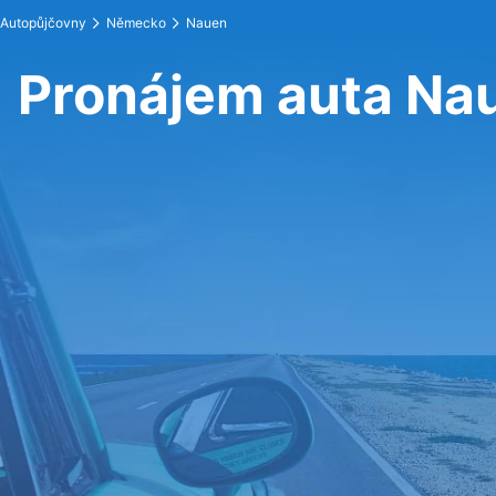
Autopůjčovny
Německo
Nauen
Pronájem auta Na