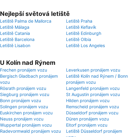
Nejlepší světová letiště
Letiště Palma de Mallorca
Letiště Praha
Letiště Málaga
Letiště Keflavík
Letiště Catania
Letiště Edinburgh
Letiště Barcelona
Letiště Olbia
Letiště Lisabon
Letiště Los Angeles
U Kolín nad Rýnem
Frechen pronájem vozu
Leverkusen pronájem vozu
Bergisch Gladbach pronájem
Letiště Kolín nad Rýnem / Bonn
vozu
pronájem vozu
Rösrath pronájem vozu
Langenfeld pronájem vozu
Siegburg pronájem vozu
St Augustin pronájem vozu
Bonn pronájem vozu
Hilden pronájem vozu
Solingen pronájem vozu
Remscheid pronájem vozu
Euskirchen pronájem vozu
Düsseldorf pronájem vozu
Neuss pronájem vozu
Düren pronájem vozu
Wuppertal pronájem vozu
Eitorf pronájem vozu
Radevormwald pronájem vozu
Letiště Düsseldorf pronájem