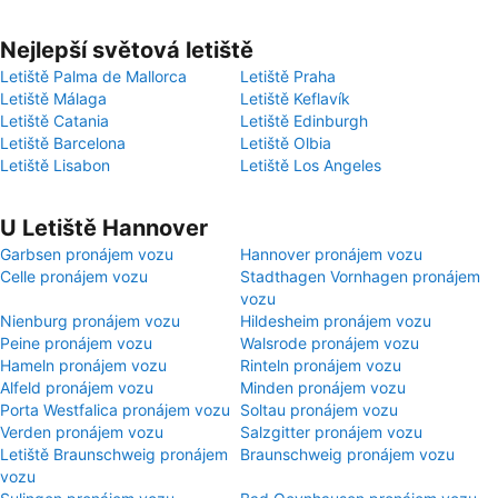
Nejlepší světová letiště
Letiště Palma de Mallorca
Letiště Praha
Letiště Málaga
Letiště Keflavík
Letiště Catania
Letiště Edinburgh
Letiště Barcelona
Letiště Olbia
Letiště Lisabon
Letiště Los Angeles
U Letiště Hannover
Garbsen pronájem vozu
Hannover pronájem vozu
Celle pronájem vozu
Stadthagen Vornhagen pronájem
vozu
Nienburg pronájem vozu
Hildesheim pronájem vozu
Peine pronájem vozu
Walsrode pronájem vozu
Hameln pronájem vozu
Rinteln pronájem vozu
Alfeld pronájem vozu
Minden pronájem vozu
Porta Westfalica pronájem vozu
Soltau pronájem vozu
Verden pronájem vozu
Salzgitter pronájem vozu
Letiště Braunschweig pronájem
Braunschweig pronájem vozu
vozu