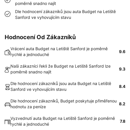
poměrně snadno najít
Dle hodnocení zákazníků jsou auta Budget na Letiště
Sanford ve vyhovujícím stavu
Hodnocení Od Zákazníků
Vrácení auta Budget na Letiště Sanford je poměrně
9.6
rychlé a jednoduché
Naši zákazníci řekli že Budget na Letiště Sanford lze
9.3
poměrně snadno najít
Dle hodnocení zákazníků jsou auta Budget na Letiště
8.4
Sanford ve vyhovujícím stavu
Dle hodnocení zákazníků, Budget poskytuje přiměřenou
8.2
hodnotu za peníze
Vyzvednutí auta Budget na Letiště Sanford je poměrně
7.8
rychlé a jednoduché