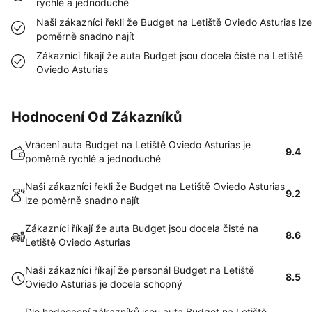
rychlé a jednoduché
Naši zákazníci řekli že Budget na Letiště Oviedo Asturias lze
poměrně snadno najít
Zákazníci říkají že auta Budget jsou docela čisté na Letiště
Oviedo Asturias
Hodnocení Od Zákazníků
Vrácení auta Budget na Letiště Oviedo Asturias je
9.4
poměrně rychlé a jednoduché
Naši zákazníci řekli že Budget na Letiště Oviedo Asturias
9.2
lze poměrně snadno najít
Zákazníci říkají že auta Budget jsou docela čisté na
8.6
Letiště Oviedo Asturias
Naši zákazníci říkají že personál Budget na Letiště
8.5
Oviedo Asturias je docela schopný
Dle hodnocení zákazníků jsou auta Budget na Letiště