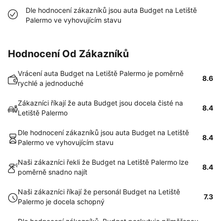
Dle hodnocení zákazníků jsou auta Budget na Letiště
Palermo ve vyhovujícím stavu
Hodnocení Od Zákazníků
Vrácení auta Budget na Letiště Palermo je poměrně
8.6
rychlé a jednoduché
Zákazníci říkají že auta Budget jsou docela čisté na
8.4
Letiště Palermo
Dle hodnocení zákazníků jsou auta Budget na Letiště
8.4
Palermo ve vyhovujícím stavu
Naši zákazníci řekli že Budget na Letiště Palermo lze
8.4
poměrně snadno najít
Naši zákazníci říkají že personál Budget na Letiště
7.3
Palermo je docela schopný