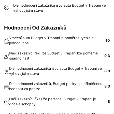
Dle hodnocení zákazníků jsou auta Budget v Trapani ve
vyhovujícím stavu
Hodnocení Od Zákazníků
Vrácení auta Budget v Trapani je poměrně rychlé a
10
jednoduché
Naši zákazníci řekli že Budget v Trapani lze poměrně
9.3
snadno najít
Dle hodnocení zákazníků jsou auta Budget v Trapani ve
8.8
vyhovujícím stavu
Dle hodnocení zákazníků, Budget poskytuje přiměřenou
8.3
hodnotu za peníze
Naši zákazníci říkají že personál Budget v Trapani je
8
docela schopný