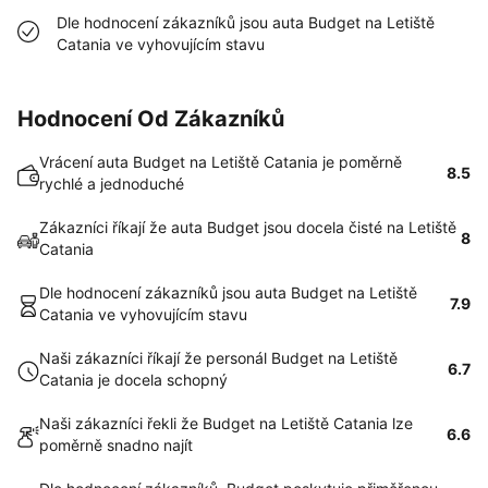
Dle hodnocení zákazníků jsou auta Budget na Letiště
Catania ve vyhovujícím stavu
Hodnocení Od Zákazníků
Vrácení auta Budget na Letiště Catania je poměrně
8.5
rychlé a jednoduché
Zákazníci říkají že auta Budget jsou docela čisté na Letiště
8
Catania
Dle hodnocení zákazníků jsou auta Budget na Letiště
7.9
Catania ve vyhovujícím stavu
Naši zákazníci říkají že personál Budget na Letiště
6.7
Catania je docela schopný
Naši zákazníci řekli že Budget na Letiště Catania lze
6.6
poměrně snadno najít