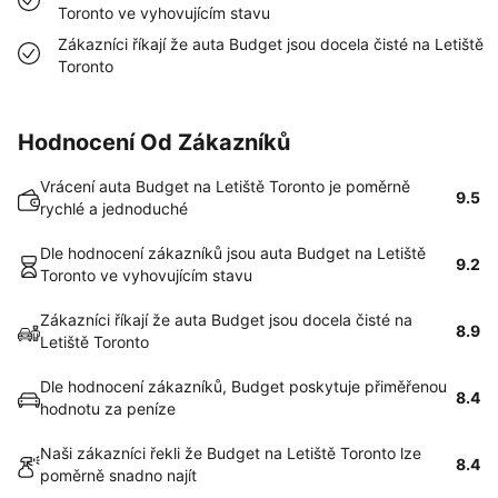
Toronto ve vyhovujícím stavu
Zákazníci říkají že auta Budget jsou docela čisté na Letiště
Toronto
Hodnocení Od Zákazníků
Vrácení auta Budget na Letiště Toronto je poměrně
9.5
rychlé a jednoduché
Dle hodnocení zákazníků jsou auta Budget na Letiště
9.2
Toronto ve vyhovujícím stavu
Zákazníci říkají že auta Budget jsou docela čisté na
8.9
Letiště Toronto
Dle hodnocení zákazníků, Budget poskytuje přiměřenou
8.4
hodnotu za peníze
Naši zákazníci řekli že Budget na Letiště Toronto lze
8.4
poměrně snadno najít