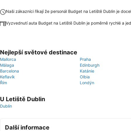
Naši zákazníci říkají že personál Budget na Letiště Dublin je doc
Vyzvednutí auta Budget na Letiště Dublin je poměrně rychlé a j
Nejlepší světové destinace
Mallorca
Praha
Málaga
Edinburgh
Barcelona
Katánie
Keflavík
Olbia
Řím
Londýn
U Letiště Dublin
Dublin
Další informace