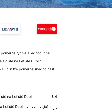
je poměrně rychlé a jednoduché
la čisté na Letiště Dublin
tě Dublin lze poměrně snadno najít
isté na Letiště Dublin
8.4
a Letiště Dublin ve vyhovujícím
7.7