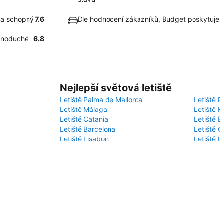
ela schopný
7.6
Dle hodnocení zákazníků, Budget poskytuje
ednoduché
6.8
Nejlepší světová letiště
Letiště Palma de Mallorca
Letiště 
Letiště Málaga
Letiště 
Letiště Catania
Letiště
Letiště Barcelona
Letiště 
Letiště Lisabon
Letiště