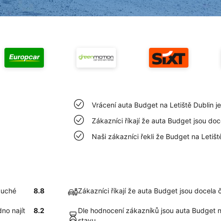
Vrácení auta Budget na Letiště Dublin 
Zákazníci říkají že auta Budget jsou doce
Naši zákazníci řekli že Budget na Letiš
duché
8.8
Zákazníci říkají že auta Budget jsou docela č
no najít
8.2
Dle hodnocení zákazníků jsou auta Budget n
stavu