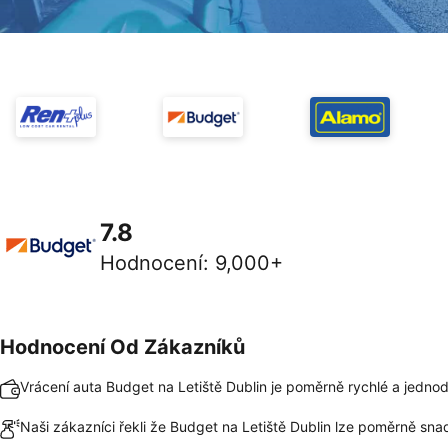
7.8
Hodnocení
:
9,000+
Hodnocení Od Zákazníků
Vrácení auta Budget na Letiště Dublin je poměrně rychlé a jedno
Naši zákazníci řekli že Budget na Letiště Dublin lze poměrně snad