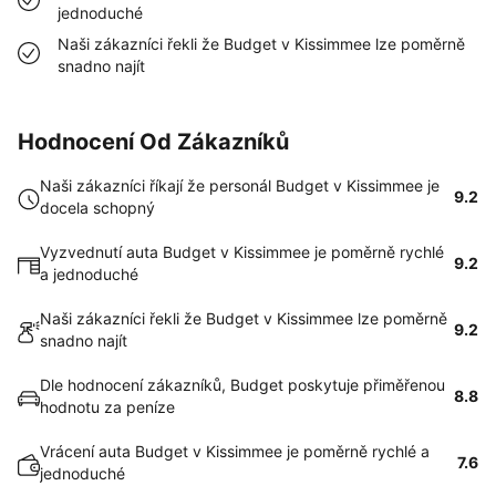
jednoduché
Naši zákazníci řekli že Budget v Kissimmee lze poměrně
snadno najít
Hodnocení Od Zákazníků
Naši zákazníci říkají že personál Budget v Kissimmee je
9.2
docela schopný
Vyzvednutí auta Budget v Kissimmee je poměrně rychlé
9.2
a jednoduché
Naši zákazníci řekli že Budget v Kissimmee lze poměrně
9.2
snadno najít
Dle hodnocení zákazníků, Budget poskytuje přiměřenou
8.8
hodnotu za peníze
Vrácení auta Budget v Kissimmee je poměrně rychlé a
7.6
jednoduché