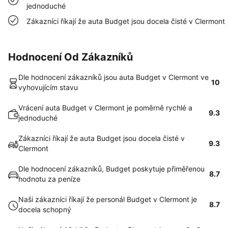
jednoduché
Zákazníci říkají že auta Budget jsou docela čisté v Clermont
Hodnocení Od Zákazníků
Dle hodnocení zákazníků jsou auta Budget v Clermont ve
10
vyhovujícím stavu
Vrácení auta Budget v Clermont je poměrně rychlé a
9.3
jednoduché
Zákazníci říkají že auta Budget jsou docela čisté v
9.3
Clermont
Dle hodnocení zákazníků, Budget poskytuje přiměřenou
8.7
hodnotu za peníze
Naši zákazníci říkají že personál Budget v Clermont je
8.7
docela schopný