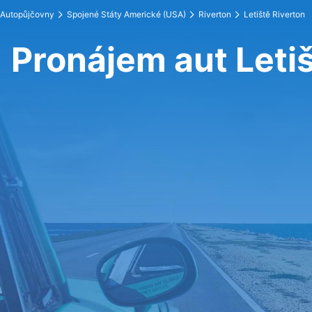
Autopůjčovny
Spojené Státy Americké (USA)
Riverton
Letiště Riverton
Pronájem aut Letiš