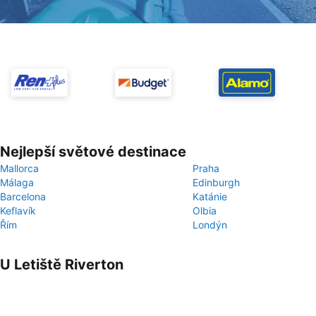
Nejlepší světové destinace
Mallorca
Praha
Málaga
Edinburgh
Barcelona
Katánie
Keflavík
Olbia
Řím
Londýn
U Letiště Riverton