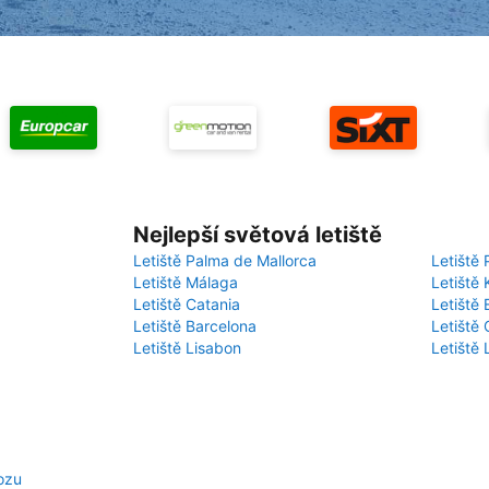
Nejlepší světová letiště
Letiště Palma de Mallorca
Letiště 
Letiště Málaga
Letiště 
Letiště Catania
Letiště
Letiště Barcelona
Letiště 
Letiště Lisabon
Letiště
ozu