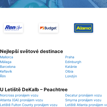
Nejlepší světové destinace
Mallorca
Praha
Málaga
Edinburgh
Barcelona
Katánie
Keflavík
Olbia
Řím
Londýn
U Letiště DeKalb – Peachtree
Norcross pronájem vozu
Decatur pronájem vozu
Atlanta (GA) pronájem vozu
Smyrna pronájem vozu
Letiště Fulton County pronájem vozu
Letiště Atlanta pronájem v