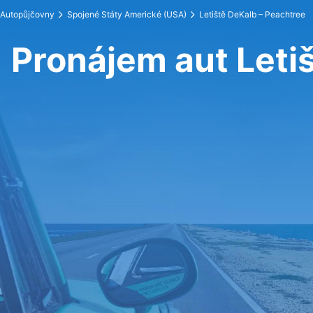
Autopůjčovny
Spojené Státy Americké (USA)
Letiště DeKalb – Peachtree
Pronájem aut Leti