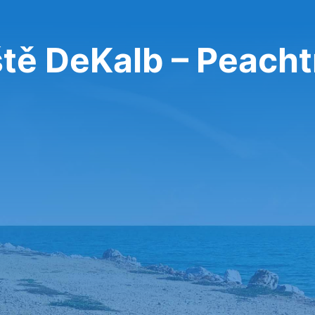
ště DeKalb – Peacht