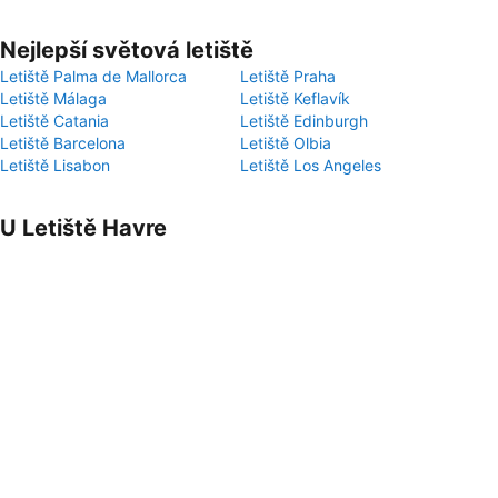
Nejlepší světová letiště
Letiště Palma de Mallorca
Letiště Praha
Letiště Málaga
Letiště Keflavík
Letiště Catania
Letiště Edinburgh
Letiště Barcelona
Letiště Olbia
Letiště Lisabon
Letiště Los Angeles
U Letiště Havre