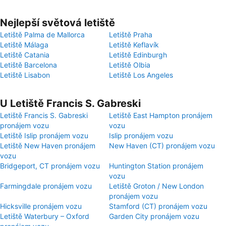
Nejlepší světová letiště
Letiště Palma de Mallorca
Letiště Praha
Letiště Málaga
Letiště Keflavík
Letiště Catania
Letiště Edinburgh
Letiště Barcelona
Letiště Olbia
Letiště Lisabon
Letiště Los Angeles
U Letiště Francis S. Gabreski
Letiště Francis S. Gabreski
Letiště East Hampton pronájem
pronájem vozu
vozu
Letiště Islip pronájem vozu
Islip pronájem vozu
Letiště New Haven pronájem
New Haven (CT) pronájem vozu
vozu
Bridgeport, CT pronájem vozu
Huntington Station pronájem
vozu
Farmingdale pronájem vozu
Letiště Groton / New London
pronájem vozu
Hicksville pronájem vozu
Stamford (CT) pronájem vozu
Letiště Waterbury – Oxford
Garden City pronájem vozu