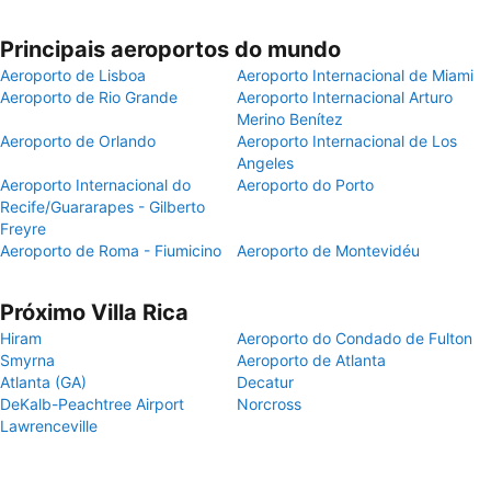
Principais aeroportos do mundo
Aeroporto de Lisboa
Aeroporto Internacional de Miami
Aeroporto de Rio Grande
Aeroporto Internacional Arturo
Merino Benítez
Aeroporto de Orlando
Aeroporto Internacional de Los
Angeles
Aeroporto Internacional do
Aeroporto do Porto
Recife/Guararapes - Gilberto
Freyre
Aeroporto de Roma - Fiumicino
Aeroporto de Montevidéu
Próximo Villa Rica
Hiram
Aeroporto do Condado de Fulton
Smyrna
Aeroporto de Atlanta
Atlanta (GA)
Decatur
DeKalb-Peachtree Airport
Norcross
Lawrenceville