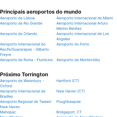
Principais aeroportos do mundo
Aeroporto de Lisboa
Aeroporto Internacional de Miami
Aeroporto de Rio Grande
Aeroporto Internacional Arturo
Merino Benítez
Aeroporto de Orlando
Aeroporto Internacional de Los
Angeles
Aeroporto Internacional do
Aeroporto do Porto
Recife/Guararapes - Gilberto
Freyre
Aeroporto de Roma - Fiumicino
Aeroporto de Montevidéu
Próximo Torrington
Aeroporto de Waterbury -
Hartford (CT)
Oxford
Aeroporto Internacional de
New Haven (CT)
Bradley
Aeroporto Regional de Tweed-
Poughkeepsie
New Haven
Mahopac
Bridgeport, CT