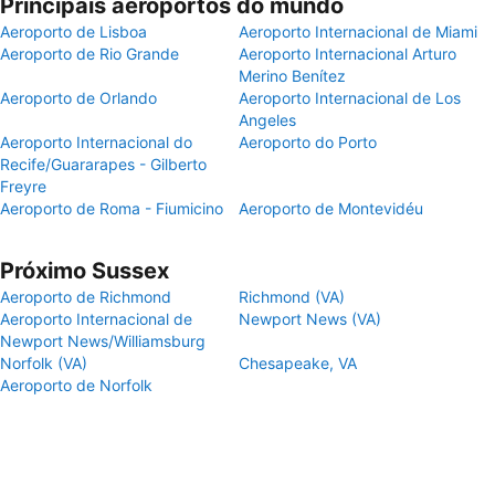
Principais aeroportos do mundo
Aeroporto de Lisboa
Aeroporto Internacional de Miami
Aeroporto de Rio Grande
Aeroporto Internacional Arturo
Merino Benítez
Aeroporto de Orlando
Aeroporto Internacional de Los
Angeles
Aeroporto Internacional do
Aeroporto do Porto
Recife/Guararapes - Gilberto
Freyre
Aeroporto de Roma - Fiumicino
Aeroporto de Montevidéu
Próximo Sussex
Aeroporto de Richmond
Richmond (VA)
Aeroporto Internacional de
Newport News (VA)
Newport News/Williamsburg
Norfolk (VA)
Chesapeake, VA
Aeroporto de Norfolk