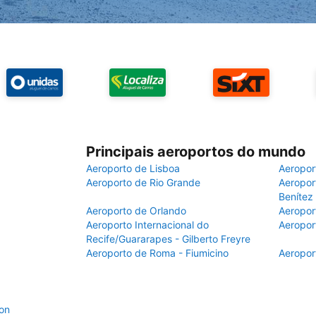
Principais aeroportos do mundo
Aeroporto de Lisboa
Aeropor
Aeroporto de Rio Grande
Aeroport
Benítez
Aeroporto de Orlando
Aeropor
Aeroporto Internacional do
Aeropor
Recife/Guararapes - Gilberto Freyre
Aeroporto de Roma - Fiumicino
Aeropor
on