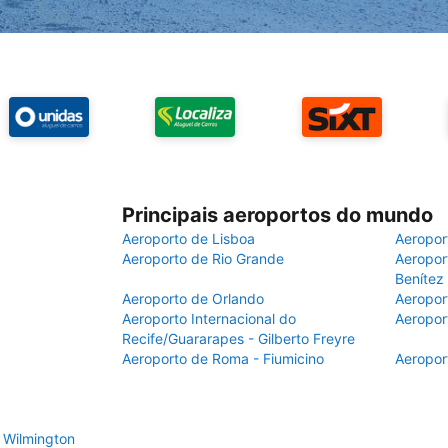
Principais aeroportos do mundo
Aeroporto de Lisboa
Aeropor
Aeroporto de Rio Grande
Aeroport
Benítez
Aeroporto de Orlando
Aeropor
Aeroporto Internacional do
Aeropor
Recife/Guararapes - Gilberto Freyre
Aeroporto de Roma - Fiumicino
Aeropor
e Wilmington