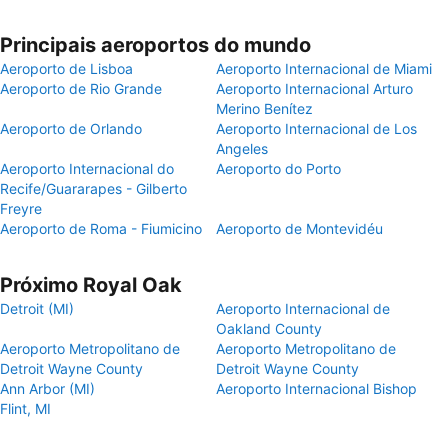
Principais aeroportos do mundo
Aeroporto de Lisboa
Aeroporto Internacional de Miami
Aeroporto de Rio Grande
Aeroporto Internacional Arturo
Merino Benítez
Aeroporto de Orlando
Aeroporto Internacional de Los
Angeles
Aeroporto Internacional do
Aeroporto do Porto
Recife/Guararapes - Gilberto
Freyre
Aeroporto de Roma - Fiumicino
Aeroporto de Montevidéu
Próximo Royal Oak
Detroit (MI)
Aeroporto Internacional de
Oakland County
Aeroporto Metropolitano de
Aeroporto Metropolitano de
Detroit Wayne County
Detroit Wayne County
Ann Arbor (MI)
Aeroporto Internacional Bishop
Flint, MI