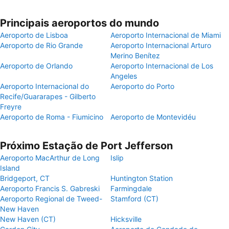
Principais aeroportos do mundo
Aeroporto de Lisboa
Aeroporto Internacional de Miami
Aeroporto de Rio Grande
Aeroporto Internacional Arturo
Merino Benítez
Aeroporto de Orlando
Aeroporto Internacional de Los
Angeles
Aeroporto Internacional do
Aeroporto do Porto
Recife/Guararapes - Gilberto
Freyre
Aeroporto de Roma - Fiumicino
Aeroporto de Montevidéu
Próximo Estação de Port Jefferson
Aeroporto MacArthur de Long
Islip
Island
Bridgeport, CT
Huntington Station
Aeroporto Francis S. Gabreski
Farmingdale
Aeroporto Regional de Tweed-
Stamford (CT)
New Haven
New Haven (CT)
Hicksville