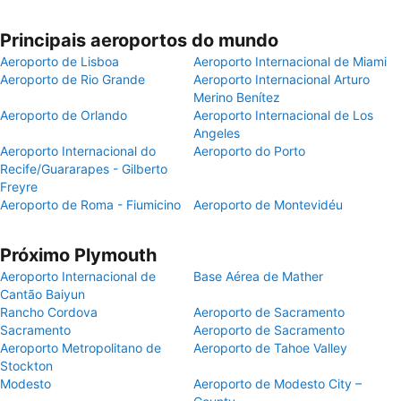
Principais aeroportos do mundo
Aeroporto de Lisboa
Aeroporto Internacional de Miami
Aeroporto de Rio Grande
Aeroporto Internacional Arturo
Merino Benítez
Aeroporto de Orlando
Aeroporto Internacional de Los
Angeles
Aeroporto Internacional do
Aeroporto do Porto
Recife/Guararapes - Gilberto
Freyre
Aeroporto de Roma - Fiumicino
Aeroporto de Montevidéu
Próximo Plymouth
Aeroporto Internacional de
Base Aérea de Mather
Cantão Baiyun
Rancho Cordova
Aeroporto de Sacramento
Sacramento
Aeroporto de Sacramento
Aeroporto Metropolitano de
Aeroporto de Tahoe Valley
Stockton
Modesto
Aeroporto de Modesto City –