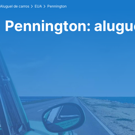
Aluguel de carros
EUA
Pennington
Pennington: alugu